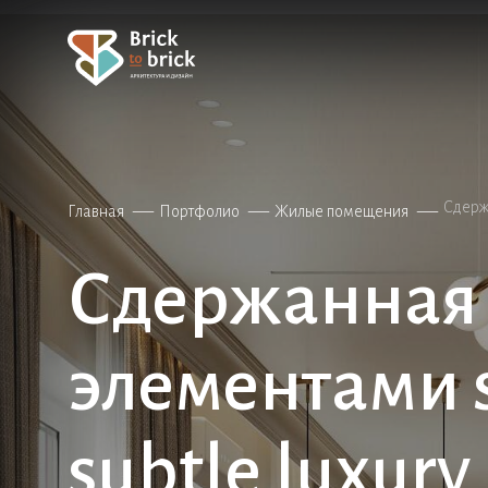
Сдержа
Главная
Портфолио
Жилые помещения
Сдержанная 
элементами s
subtle luxury