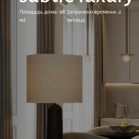
Площадь дома: 98
Затрачено времени: 2
м2
месяца