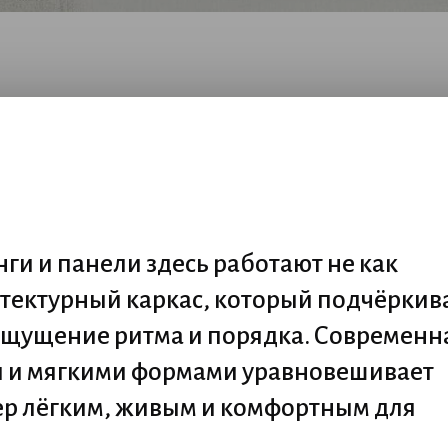
и и панели здесь работают не как
тектурный каркас, который подчёркив
 ощущение ритма и порядка. Современн
и и мягкими формами уравновешивает
ьер лёгким, живым и комфортным для